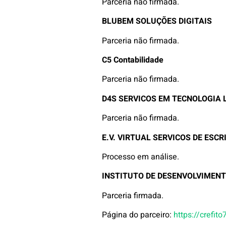
Parceria não firmada.
BLUBEM SOLUÇÕES DIGITAIS
Parceria não firmada.
C5 Contabilidade
Parceria não firmada.
D4S SERVICOS EM TECNOLOGIA 
Parceria não firmada.
E.V. VIRTUAL SERVICOS DE ESCR
Processo em análise.
INSTITUTO DE DESENVOLVIMENT
Parceria firmada.
Página do parceiro:
https://crefit