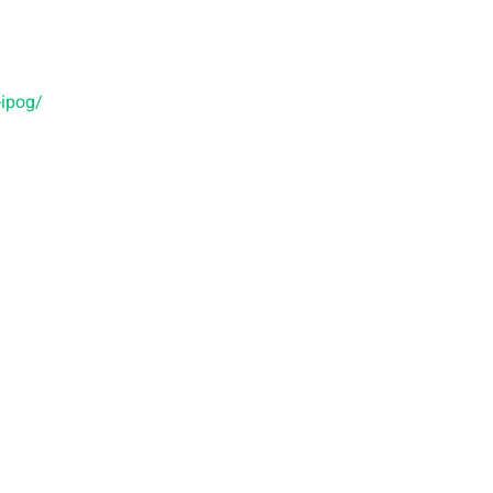
a-ipog/