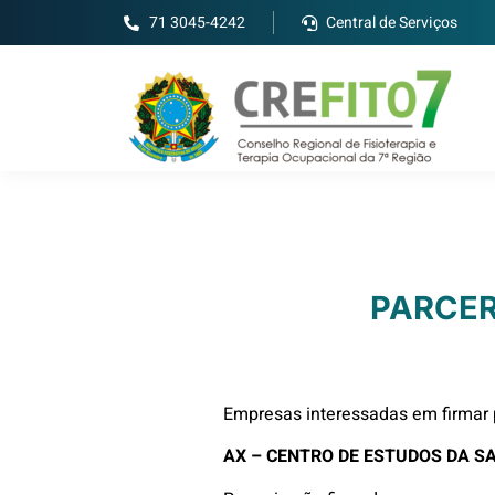
71 3045-4242
Central de Serviços
PARCER
Empresas interessadas em firmar 
AX – CENTRO DE ESTUDOS DA S