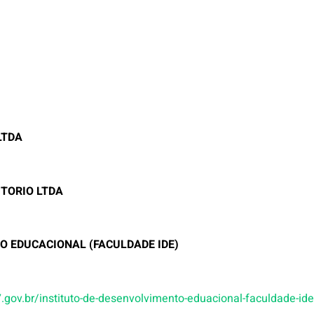
LTDA
ITORIO LTDA
O EDUCACIONAL (FACULDADE IDE)
o7.gov.br/instituto-de-desenvolvimento-eduacional-faculdade-id