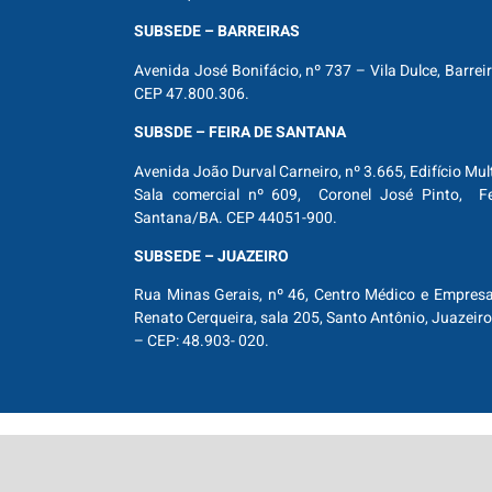
SUBSEDE – BARREIRAS
Avenida José Bonifácio, nº 737 – Vila Dulce, Barrei
CEP 47.800.306.
SUBSDE – FEIRA DE SANTANA
Avenida João Durval Carneiro, nº 3.665, Edifício Mul
Sala comercial nº 609, Coronel José Pinto, Fe
Santana/BA. CEP 44051-900.
SUBSEDE – JUAZEIRO
Rua Minas Gerais, nº 46, Centro Médico e Empresar
Renato Cerqueira, sala 205, Santo Antônio, Juazeiro
– CEP: 48.903- 020.