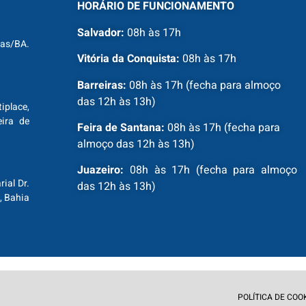
HORÁRIO DE FUNCIONAMENTO
Salvador:
08h às 17h
ras/BA.
Vitória da Conquista:
08h às 17h
Barreiras:
08h às 17h (fecha para almoço
das 12h às 13h)
tiplace,
ira de
Feira de Santana:
08h às 17h (fecha para
almoço das 12h às 13h)
Juazeiro:
08h às 17h (fecha para almoço
ial Dr.
das 12h às 13h)
, Bahia
POLÍTICA DE COO