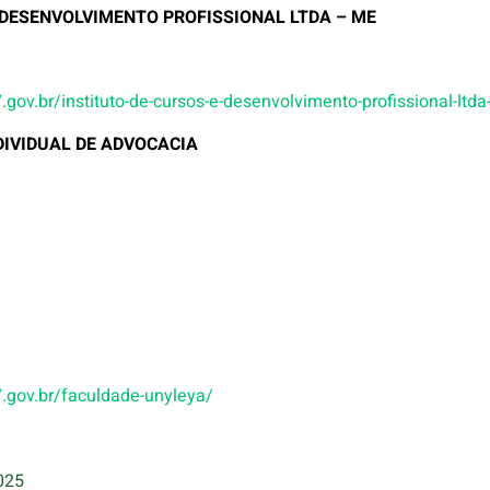
E DESENVOLVIMENTO PROFISSIONAL LTDA – ME
o7.gov.br/instituto-de-cursos-e-desenvolvimento-profissional-ltd
DIVIDUAL DE ADVOCACIA
o7.gov.br/faculdade-unyleya/
025