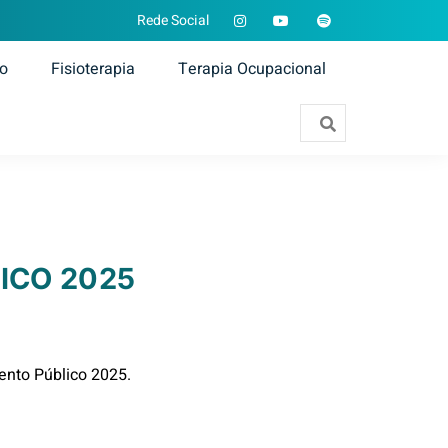
Rede Social
ão
Fisioterapia
Terapia Ocupacional
ICO 2025
ento Público 2025.