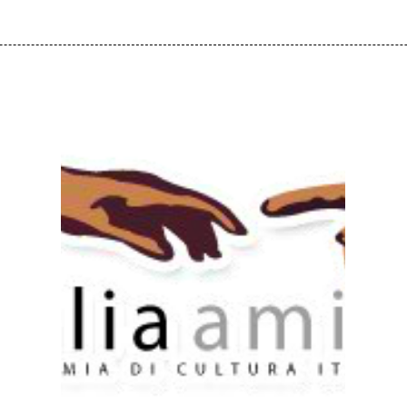
Instituto de Língua
Cultura Italiana –
Italia Amica