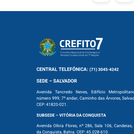
CENTRAL
TELEFÔNICA:
(71) 3045-4242
SEDE – SALVADOR
Avenida Tancredo Neves, Edifício Metropolitan
número 999, 7º andar, Caminho das Árvores, Salva
CEP: 41820-021.
SUBSEDE – VITÓRIA DA CONQUISTA
Avenida Olívia Flores, nº 286, Sala 106, Candeias, 
da Conquista, Bahia. CEP: 45.028-610.