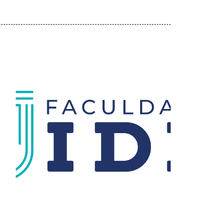
Faculdade IDE