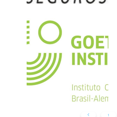
Instituto Cultural
Brasil-Alemanha
(ICBA)
1