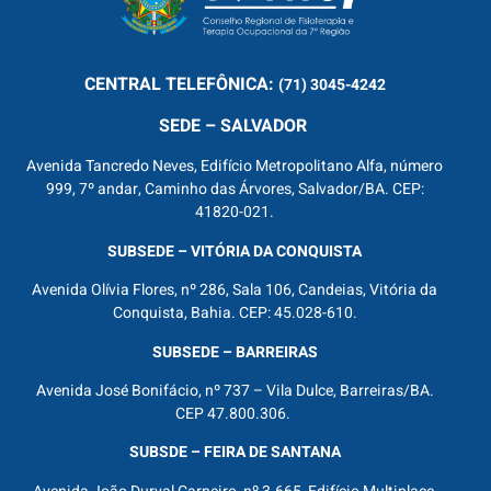
CENTRAL
TELEFÔNICA:
(71) 3045-4242
SEDE – SALVADOR
Avenida Tancredo Neves, Edifício Metropolitano Alfa, número
999, 7º andar, Caminho das Árvores, Salvador/BA. CEP:
41820-021.
SUBSEDE – VITÓRIA DA CONQUISTA
Avenida Olívia Flores, nº 286, Sala 106, Candeias, Vitória da
Conquista, Bahia. CEP: 45.028-610.
SUBSEDE – BARREIRAS
Avenida José Bonifácio, nº 737 – Vila Dulce, Barreiras/BA.
CEP 47.800.306.
SUBSDE – FEIRA DE SANTANA