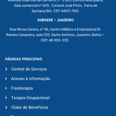
Avenida João Durval Carneiro, nº 3.665, Edifício Multiplace,
Sala comercial nº 609, Coronel José Pinto, Feira de
Santana/BA. CEP 44051-900.
SUBSEDE – JUAZEIRO
Rua Minas Gerais, nº 46, Centro Médico e Empresarial Dr.
Renato Cerqueira, sala 205, Santo Antônio, Juazeiro, Bahia –
CEP: 48.903- 020.
PÁGINAS PRINCIPAIS
Central de Serviços
Acesso à informação
Fisioterapia
Terapia Ocupacional
Clube de Benefícios