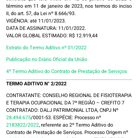
término em 11 de janeiro de 2023, nos termos do inciso
II, do art. 57, da Lei nº 8.666/93.
VIGÊNCIA: até 11/01/2023.
DATA DE ASSINATURA: 11/01/2022.
VALOR GLOBAL ESTIMADO: R$ 12.919,44
Extrato do Termo Aditivo nº 01/2022
Publicação no Diário Oficial da União
4º Termo Aditivo do Contrato de Prestação de Serviços
TERMO ADITIVO N° 2/2022
CONTRATANTE: CONSELHO REGIONAL DE FISIOTERAPIA
E TERAPIA OCUPACIONAL DA 7ª REGIÃO – CREFITO 7
CONTRATADO: DALJ PATRIMONIAL LTDA, CNPJ Nº
28.494.675
/0001-53. ESPÉCIE: Processo nº
2183822/2022
, referente ao 2º Termo Aditivo do
Contrato de Prestação de Serviços. Processo Origem nº