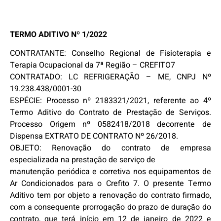
TERMO ADITIVO Nº 1/2022
CONTRATANTE: Conselho Regional de Fisioterapia e
Terapia Ocupacional da 7ª Região – CREFITO7
CONTRATADO: LC REFRIGERAÇÃO – ME, CNPJ Nº
19.238.438/0001-30
ESPÉCIE: Processo nº 2183321/2021, referente ao 4º
Termo Aditivo do Contrato de Prestação de Serviços.
Processo Origem nº 0582418/2018 decorrente de
Dispensa EXTRATO DE CONTRATO Nº 26/2018.
OBJETO: Renovação do contrato de empresa
especializada na prestação de serviço de
manutenção periódica e corretiva nos equipamentos de
Ar Condicionados para o Crefito 7. O presente Termo
Aditivo tem por objeto a renovação do contrato firmado,
com a consequente prorrogação do prazo de duração do
contrato, que terá início em 12 de janeiro de 2022 e