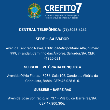
CENTRAL
TELEFÔNICA:
(71) 3045-4242
SEDE – SALVADOR
Avenida Tancredo Neves, Edifício Metropolitano Alfa, número
999, 7º andar, Caminho das Árvores, Salvador/BA. CEP:
41820-021.
SUBSEDE – VITÓRIA DA CONQUISTA
Avenida Olívia Flores, nº 286, Sala 106, Candeias, Vitória da
Conquista, Bahia. CEP: 45.028-610.
SUBSEDE – BARREIRAS
Avenida José Bonifácio, nº 737 – Vila Dulce, Barreiras/BA.
CEP 47.800.306.