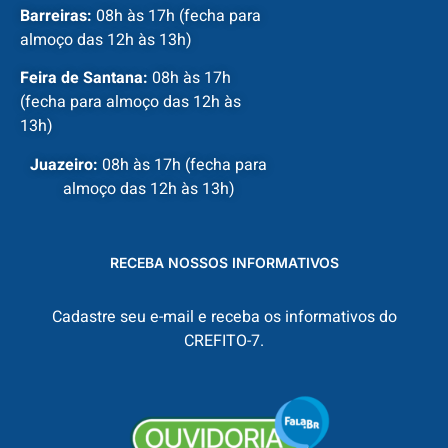
Barreiras:
08h às 17h (fecha para
almoço das 12h às 13h)
Feira de Santana:
08h às 17h
(fecha para almoço das 12h às
13h)
Juazeiro:
08h às 17h (fecha para
almoço das 12h às 13h)
RECEBA NOSSOS INFORMATIVOS
Cadastre seu e-mail e receba os informativos do
CREFITO-7.