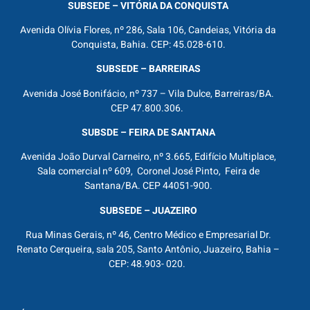
SUBSEDE – VITÓRIA DA CONQUISTA
Avenida Olívia Flores, nº 286, Sala 106, Candeias, Vitória da
Conquista, Bahia. CEP: 45.028-610.
SUBSEDE – BARREIRAS
Avenida José Bonifácio, nº 737 – Vila Dulce, Barreiras/BA.
CEP 47.800.306.
SUBSDE – FEIRA DE SANTANA
Avenida João Durval Carneiro, nº 3.665, Edifício Multiplace,
Sala comercial nº 609, Coronel José Pinto, Feira de
Santana/BA. CEP 44051-900.
SUBSEDE – JUAZEIRO
Rua Minas Gerais, nº 46, Centro Médico e Empresarial Dr.
Renato Cerqueira, sala 205, Santo Antônio, Juazeiro, Bahia –
CEP: 48.903- 020.