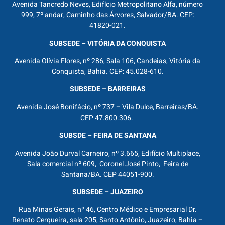
Avenida Tancredo Neves, Edifício Metropolitano Alfa, número
999, 7º andar, Caminho das Árvores, Salvador/BA. CEP:
41820-021.
SUBSEDE – VITÓRIA DA CONQUISTA
Avenida Olívia Flores, nº 286, Sala 106, Candeias, Vitória da
Conquista, Bahia. CEP: 45.028-610.
SUBSEDE – BARREIRAS
Avenida José Bonifácio, nº 737 – Vila Dulce, Barreiras/BA.
CEP 47.800.306.
SUBSDE – FEIRA DE SANTANA
Avenida João Durval Carneiro, nº 3.665, Edifício Multiplace,
Sala comercial nº 609, Coronel José Pinto, Feira de
Santana/BA. CEP 44051-900.
SUBSEDE – JUAZEIRO
Rua Minas Gerais, nº 46, Centro Médico e Empresarial Dr.
Renato Cerqueira, sala 205, Santo Antônio, Juazeiro, Bahia –