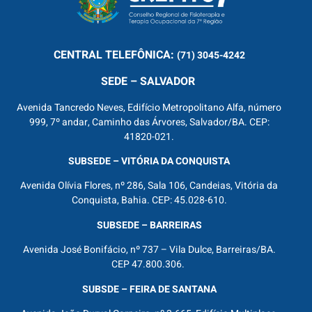
CENTRAL
TELEFÔNICA:
(71) 3045-4242
SEDE – SALVADOR
Avenida Tancredo Neves, Edifício Metropolitano Alfa, número
999, 7º andar, Caminho das Árvores, Salvador/BA. CEP:
41820-021.
SUBSEDE – VITÓRIA DA CONQUISTA
Avenida Olívia Flores, nº 286, Sala 106, Candeias, Vitória da
Conquista, Bahia. CEP: 45.028-610.
SUBSEDE – BARREIRAS
Avenida José Bonifácio, nº 737 – Vila Dulce, Barreiras/BA.
CEP 47.800.306.
SUBSDE – FEIRA DE SANTANA