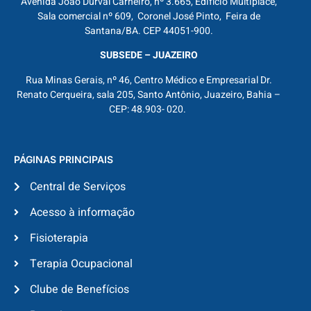
Avenida João Durval Carneiro, nº 3.665, Edifício Multiplace,
Sala comercial nº 609, Coronel José Pinto, Feira de
Santana/BA. CEP 44051-900.
SUBSEDE – JUAZEIRO
Rua Minas Gerais, nº 46, Centro Médico e Empresarial Dr.
Renato Cerqueira, sala 205, Santo Antônio, Juazeiro, Bahia –
CEP: 48.903- 020.
PÁGINAS PRINCIPAIS
Central de Serviços
Acesso à informação
Fisioterapia
Terapia Ocupacional
Clube de Benefícios