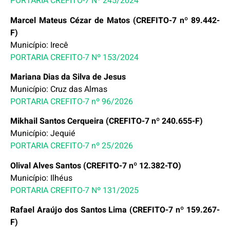
PORTARIA CREFITO-7 Nº 245/2024
Marcel Mateus Cézar de Matos (CREFITO-7 nº 89.442-
F)
Município: Irecê
PORTARIA CREFITO-7 Nº 153/2024
Mariana Dias da Silva de Jesus
Município: Cruz das Almas
PORTARIA CREFITO-7 nº 96/2026
Mikhail Santos Cerqueira (CREFITO-7 nº 240.655-F)
Município: Jequié
PORTARIA CREFITO-7 nº 25/2026
Olival Alves Santos (CREFITO-7 nº 12.382-TO)
Município: Ilhéus
PORTARIA CREFITO-7 Nº 131/2025
Rafael Araújo dos Santos Lima (CREFITO-7 nº 159.267-
F)