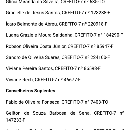
Glícia Miranda da Silveira, CREFITO-7 nº 635-TO
Gracielle de Jesus Santos, CREFITO-7 nº 123288-F
Ícaro Belmonte de Abreu, CREFITO-7 nº 220918-F
Luana Graziele Moura Saldanha, CREFITO-7 nº 184290-F
Robson Oliveira Costa Júnior, CREFITO-7 nº 85947-F
Sandro de Oliveira Suares, CREFITO-7 nº 224100-F
Viviane Pereira Santos, CREFITO-7 nº 86598-F
Viviane Rech, CREFITO-7 nº 46677-F
Conselheiros Suplentes
Fábio de Oliveira Fonseca, CREFITO-7 nº 7403-TO
Geilton de Souza Barbosa de Sena, CREFITO-7 nº
147233-F