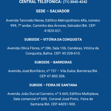
CENTRAL
TELEFÔNICA:
(71) 3045-4242
SEDE – SALVADOR
Avenida Tancredo Neves, Edifício Metropolitano Alfa, número
999, 7º andar, Caminho das Árvores, Salvador/BA. CEP:
41820-021.
SUBSEDE – VITÓRIA DA CONQUISTA
Avenida Olívia Flores, nº 286, Sala 106, Candeias, Vitória da
Conquista, Bahia. CEP: 45.028-610.
SUBSEDE – BARREIRAS
Avenida José Bonifácio, nº 737 – Vila Dulce, Barreiras/BA.
CEP 47.800.306.
SUBSDE – FEIRA DE SANTANA
Avenida João Durval Carneiro, nº 3.665, Edifício Multiplace,
Sala comercial nº 609, Coronel José Pinto, Feira de
Santana/BA. CEP 44051-900.