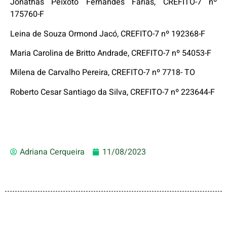
Jonathas Peixoto Fernandes Farias, CREFITO-7 nº
175760-F
Leina de Souza Ormond Jacó, CREFITO-7 nº 192368-F
Maria Carolina de Britto Andrade, CREFITO-7 nº 54053-F
Milena de Carvalho Pereira, CREFITO-7 nº 7718- TO
Roberto Cesar Santiago da Silva, CREFITO-7 nº 223644-F
Adriana Cerqueira
11/08/2023
INSCRIÇÕES ABERTAS PARA
CURSOS VIRTUAIS DO
INSTITUTO DE POLÍTICAS
Xbox One to launch in China