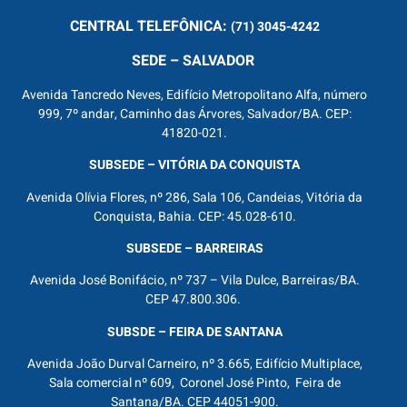
CENTRAL
TELEFÔNICA:
(71) 3045-4242
SEDE – SALVADOR
Avenida Tancredo Neves, Edifício Metropolitano Alfa, número
999, 7º andar, Caminho das Árvores, Salvador/BA. CEP:
41820-021.
SUBSEDE – VITÓRIA DA CONQUISTA
Avenida Olívia Flores, nº 286, Sala 106, Candeias, Vitória da
Conquista, Bahia. CEP: 45.028-610.
SUBSEDE – BARREIRAS
Avenida José Bonifácio, nº 737 – Vila Dulce, Barreiras/BA.
CEP 47.800.306.
SUBSDE – FEIRA DE SANTANA
Avenida João Durval Carneiro, nº 3.665, Edifício Multiplace,
Sala comercial nº 609, Coronel José Pinto, Feira de
Santana/BA. CEP 44051-900.