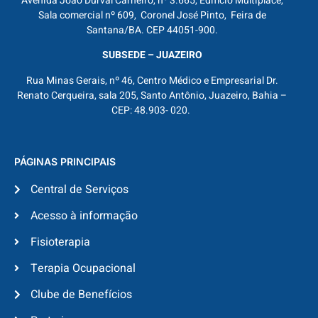
Avenida João Durval Carneiro, nº 3.665, Edifício Multiplace,
Sala comercial nº 609, Coronel José Pinto, Feira de
Santana/BA. CEP 44051-900.
SUBSEDE – JUAZEIRO
Rua Minas Gerais, nº 46, Centro Médico e Empresarial Dr.
Renato Cerqueira, sala 205, Santo Antônio, Juazeiro, Bahia –
CEP: 48.903- 020.
PÁGINAS PRINCIPAIS
Central de Serviços
Acesso à informação
Fisioterapia
Terapia Ocupacional
Clube de Benefícios