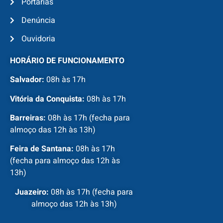
Portarias
Denúncia
Ouvidoria
HORÁRIO DE FUNCIONAMENTO
Salvador:
08h às 17h
Vitória da Conquista:
08h às 17h
Barreiras:
08h às 17h (fecha para
almoço das 12h às 13h)
Feira de Santana:
08h às 17h
(fecha para almoço das 12h às
13h)
Juazeiro:
08h às 17h (fecha para
almoço das 12h às 13h)