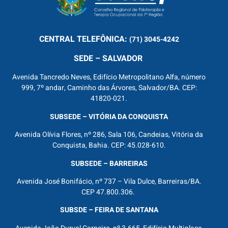
CENTRAL
TELEFÔNICA:
(71) 3045-4242
SEDE – SALVADOR
Avenida Tancredo Neves, Edifício Metropolitano Alfa, número
999, 7º andar, Caminho das Árvores, Salvador/BA. CEP:
41820-021.
SUBSEDE – VITÓRIA DA CONQUISTA
Avenida Olívia Flores, nº 286, Sala 106, Candeias, Vitória da
Conquista, Bahia. CEP: 45.028-610.
SUBSEDE – BARREIRAS
Avenida José Bonifácio, nº 737 – Vila Dulce, Barreiras/BA.
CEP 47.800.306.
SUBSDE – FEIRA DE SANTANA