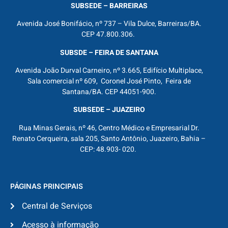
SUBSEDE – BARREIRAS
Avenida José Bonifácio, nº 737 – Vila Dulce, Barreiras/BA.
CEP 47.800.306.
SUBSDE – FEIRA DE SANTANA
Avenida João Durval Carneiro, nº 3.665, Edifício Multiplace,
Sala comercial nº 609, Coronel José Pinto, Feira de
Santana/BA. CEP 44051-900.
SUBSEDE – JUAZEIRO
Rua Minas Gerais, nº 46, Centro Médico e Empresarial Dr.
Renato Cerqueira, sala 205, Santo Antônio, Juazeiro, Bahia –
CEP: 48.903- 020.
PÁGINAS PRINCIPAIS
Central de Serviços
Acesso à informação