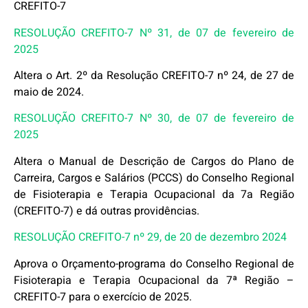
CREFITO-7
RESOLUÇÃO CREFITO-7 Nº 31, de 07 de fevereiro de
2025
Altera o Art. 2º da Resolução CREFITO-7 nº 24, de 27 de
maio de 2024.
RESOLUÇÃO CREFITO-7 Nº 30, de 07 de fevereiro de
2025
Altera o Manual de Descrição de Cargos do Plano de
Carreira, Cargos e Salários (PCCS) do Conselho Regional
de Fisioterapia e Terapia Ocupacional da 7a Região
(CREFITO-7) e dá outras providências.
RESOLUÇÃO CREFITO-7 nº 29, de 20 de dezembro 2024
Aprova o Orçamento-programa do Conselho Regional de
Fisioterapia e Terapia Ocupacional da 7ª Região –
CREFITO-7 para o exercício de 2025.