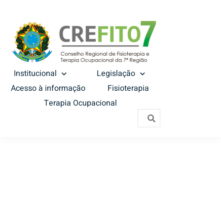
Institucional
Legislação
Acesso à informação
Fisioterapia
Terapia Ocupacional