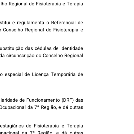
elho Regional de Fisioterapia e Terapia
stitui e regulamenta o Referencial de
o Conselho Regional de Fisioterapia e
ubstituição das cédulas de identidade
 da circunscrição do Conselho Regional
ão especial de Licença Temporária de
ularidade de Funcionamento (DRF) das
Ocupacional da 7ª Região, e dá outras
stagiários de Fisioterapia e Terapia
upacional da 7ª Região, e dá outras