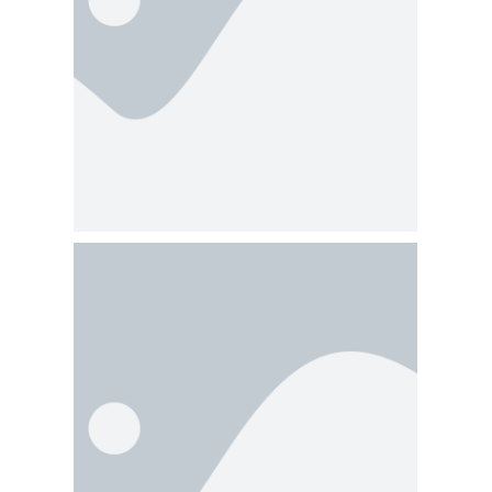
Profissionais
(Prova de Títulos)
Isenção de
Pagamento de
Anuidade