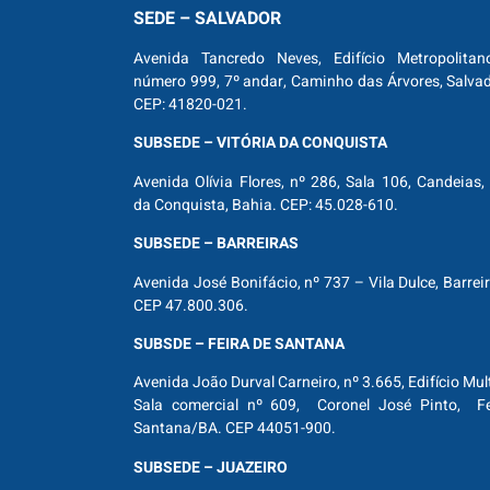
SEDE – SALVADOR
Avenida Tancredo Neves, Edifício Metropolitan
número 999, 7º andar, Caminho das Árvores, Salva
CEP: 41820-021.
SUBSEDE – VITÓRIA DA CONQUISTA
Avenida Olívia Flores, nº 286, Sala 106, Candeias, 
da Conquista, Bahia. CEP: 45.028-610.
SUBSEDE – BARREIRAS
Avenida José Bonifácio, nº 737 – Vila Dulce, Barrei
CEP 47.800.306.
SUBSDE – FEIRA DE SANTANA
Avenida João Durval Carneiro, nº 3.665, Edifício Mul
Sala comercial nº 609, Coronel José Pinto, Fe
Santana/BA. CEP 44051-900.
SUBSEDE – JUAZEIRO