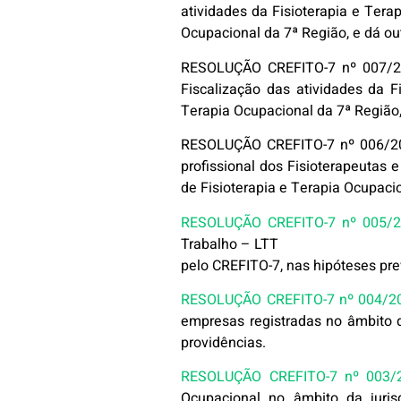
atividades da Fisioterapia e Tera
Ocupacional da 7ª Região, e dá ou
RESOLUÇÃO CREFITO-7 nº 007/2
Fiscalização das atividades da F
Terapia Ocupacional da 7ª Região,
RESOLUÇÃO CREFITO-7 nº 006/2
profissional dos Fisioterapeutas 
de Fisioterapia e Terapia Ocupacio
RESOLUÇÃO CREFITO-7 nº 005/2
Trabalho – LTT
pelo CREFITO-7, nas hipóteses prev
RESOLUÇÃO CREFITO-7 nº 004/2
empresas registradas no âmbito d
providências.
RESOLUÇÃO CREFITO-7 nº 003/2
Ocupacional no âmbito da juris