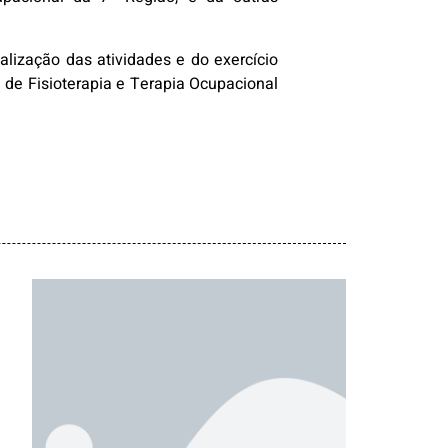
calização das atividades e do exercício
l de Fisioterapia e Terapia Ocupacional
Pessoa Jurídica –
Serviços e Vendas