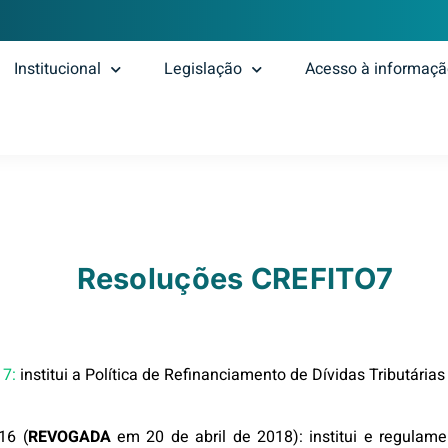
Institucional
Legislação
Acesso à informaç
Resoluções CREFITO7
17:
institui a Política de Refinanciamento de Dívidas Tributária
16 (
REVOGADA
em 20 de abril de 2018):
institui e regulam