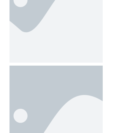
(Clínicas, Cursos e
Vendas)
Consultório –
Registro, Alteração
e Baixa