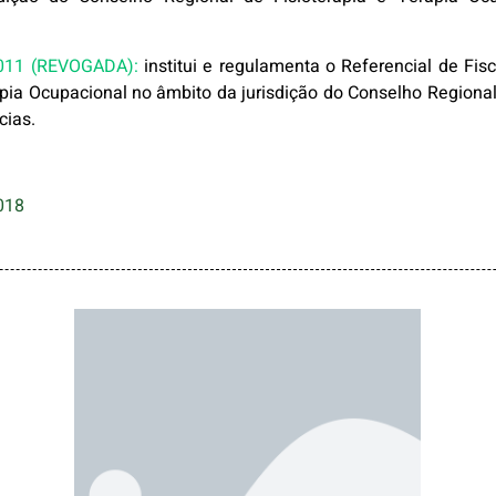
011 (REVOGADA):
institui e regulamenta o Referencial de Fis
rapia Ocupacional no âmbito da jurisdição do Conselho Regiona
cias.
018
Registro de
Especialidades