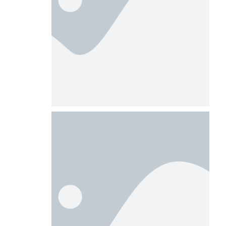
Carteira
Profissional
Licença
Temporária de
Trabalho – LTT