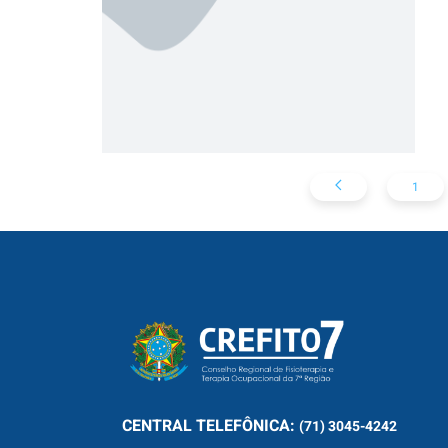
1
CENTRAL
TELEFÔNICA:
(71) 3045-4242