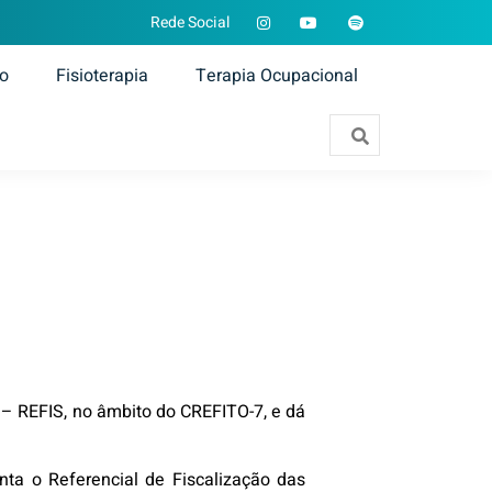
Rede Social
ão
Fisioterapia
Terapia Ocupacional
s – REFIS, no âmbito do CREFITO-7, e dá
enta o Referencial de Fiscalização das