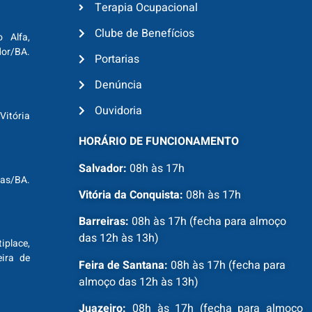
Terapia Ocupacional
Clube de Benefícios
o Alfa,
dor/BA.
Portarias
Denúncia
Ouvidoria
Vitória
HORÁRIO DE FUNCIONAMENTO
Salvador:
08h às 17h
ras/BA.
Vitória da Conquista:
08h às 17h
Barreiras:
08h às 17h (fecha para almoço
das 12h às 13h)
tiplace,
ira de
Feira de Santana:
08h às 17h (fecha para
almoço das 12h às 13h)
Juazeiro:
08h às 17h (fecha para almoço