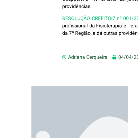
providências.
RESOLUÇÃO CREFITO-7 nº 001/2
profissional da Fisioterapia e Te
da 7ª Região, e dá outras providên
Adriana Cerqueira
04/04/2
Segunda Via de
Cédula e/ou