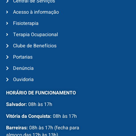
Central de Serviços
Acesso à informação
Fisioterapia
Terapia Ocupacional
Clube de Benefícios
Portarias
Denúncia
Ouvidoria
HORÁRIO DE FUNCIONAMENTO
Salvador:
08h às 17h
Vitória da Conquista:
08h às 17h
Barreiras:
08h às 17h (fecha para
almoço das 12h às 13h)