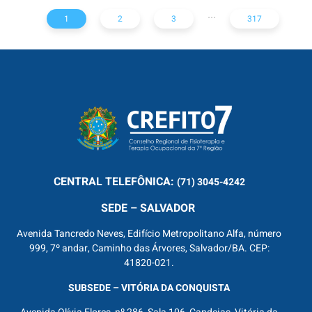
...
1
2
3
317
CENTRAL
TELEFÔNICA:
(71) 3045-4242
SEDE – SALVADOR
Avenida Tancredo Neves, Edifício Metropolitano Alfa, número
999, 7º andar, Caminho das Árvores, Salvador/BA. CEP:
41820-021.
SUBSEDE – VITÓRIA DA CONQUISTA