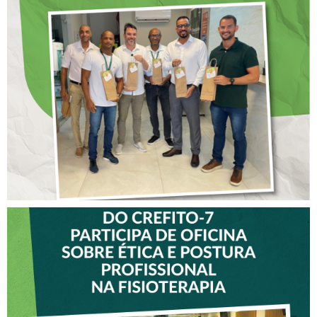
DIA DOS PAIS É
ANTECIPADO PARA
COLABORADORES DO
CREFITO-7
VICE-PRESIDENTE DO
CREFITO-7 PARTICIPA DE