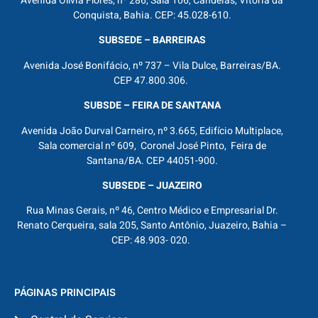
Avenida Olívia Flores, nº 286, Sala 106, Candeias, Vitória da
Conquista, Bahia. CEP: 45.028-610.
SUBSEDE – BARREIRAS
Avenida José Bonifácio, nº 737 – Vila Dulce, Barreiras/BA.
CEP 47.800.306.
SUBSDE – FEIRA DE SANTANA
Avenida João Durval Carneiro, nº 3.665, Edifício Multiplace,
Sala comercial nº 609, Coronel José Pinto, Feira de
Santana/BA. CEP 44051-900.
SUBSEDE – JUAZEIRO
Rua Minas Gerais, nº 46, Centro Médico e Empresarial Dr.
Renato Cerqueira, sala 205, Santo Antônio, Juazeiro, Bahia –
CEP: 48.903- 020.
PÁGINAS PRINCIPAIS