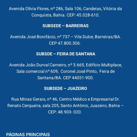
Avenida Olívia Flores, nº 286, Sala 106, Candeias, Vitória da
Conquista, Bahia. CEP: 45.028-610.
SUBSEDE – BARREIRAS
Avenida José Bonifácio, nº 737 – Vila Dulce, Barreiras/BA.
CEP 47.800.306.
SUBSDE – FEIRA DE SANTANA
Avenida João Durval Carneiro, nº 3.665, Edifício Multiplace,
Sala comercial nº 609, Coronel José Pinto, Feira de
Santana/BA. CEP 44051-900.
SUBSEDE – JUAZEIRO
Rua Minas Gerais, nº 46, Centro Médico e Empresarial Dr.
Renato Cerqueira, sala 205, Santo Antônio, Juazeiro, Bahia –
CEP: 48.903- 020.
PÁGINAS PRINCIPAIS