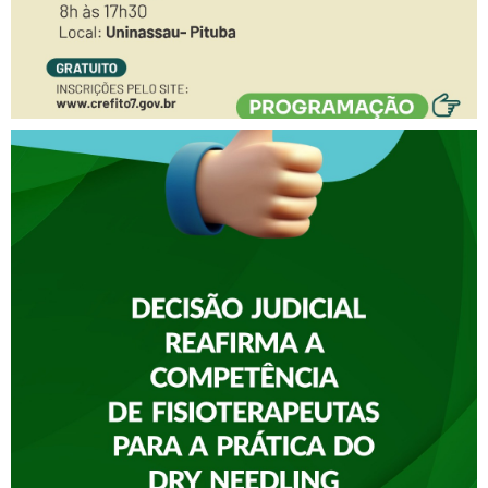
A FISIOTERAPIA
CONQUISTOU UMA
IMPORTANTE VITÓRIA NA
JUSTIÇA