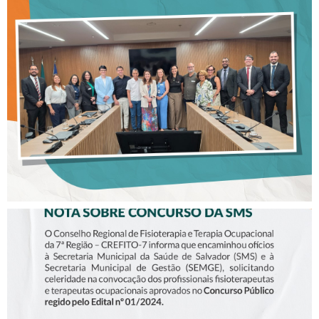
CREFITO-7 E MP-BA
DISCUTEM SOBRE
“CANETAS
EMAGRECEDORAS”
NOTA SOBRE O CONCURSO