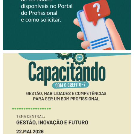
Inscrições abertas para o
“CAPACITANDO COM O
CREFITO-7”