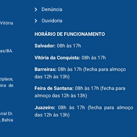
Denúncia
Ouvidoria
Vitória
HORÁRIO DE FUNCIONAMENTO
Salvador:
08h às 17h
ras/BA.
Vitória da Conquista:
08h às 17h
Barreiras:
08h às 17h (fecha para almoço
das 12h às 13h)
tiplace,
ira de
Feira de Santana:
08h às 17h (fecha para
almoço das 12h às 13h)
Juazeiro:
08h às 17h (fecha para almoço
ial Dr.
das 12h às 13h)
, Bahia