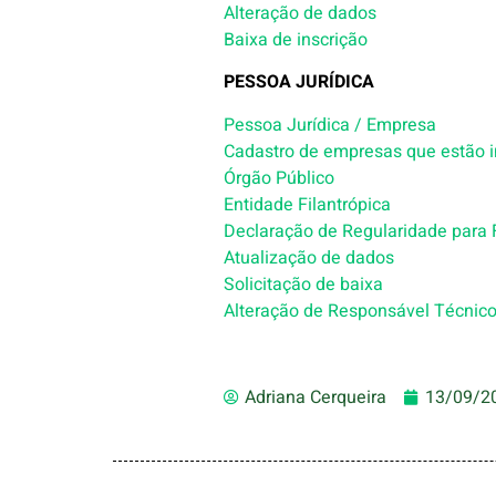
Alteração de dados
Baixa de inscrição
PESSOA JURÍDICA
Pessoa Jurídica / Empresa
Cadastro de empresas que estão i
Órgão Público
Entidade Filantrópica
Declaração de Regularidade para
Atualização de dados
Solicitação de baixa
Alteração de Responsável Técnic
Adriana Cerqueira
13/09/2
Audio Tour App
Detour Steers You