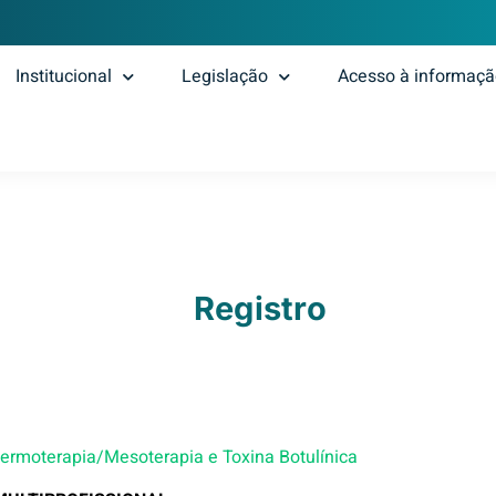
Institucional
Legislação
Acesso à informaç
Registro
adermoterapia/Mesoterapia e Toxina Botulínica