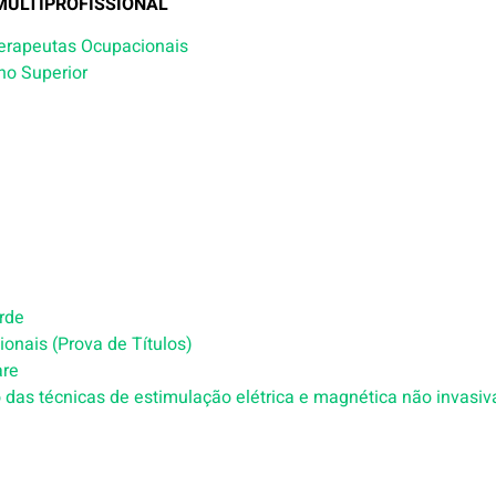
MULTIPROFISSIONAL
Terapeutas Ocupacionais
ino Superior
rde
ionais (Prova de Títulos)
are
 das técnicas de estimulação elétrica e magnética não invasi