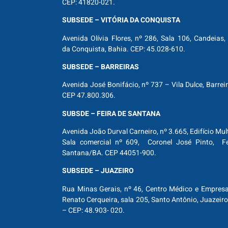
CEP: 41820-021.
SUBSEDE – VITÓRIA DA CONQUISTA
Avenida Olívia Flores, nº 286, Sala 106, Candeias, 
da Conquista, Bahia. CEP: 45.028-610.
SUBSEDE – BARREIRAS
Avenida José Bonifácio, nº 737 – Vila Dulce, Barrei
CEP 47.800.306.
SUBSDE – FEIRA DE SANTANA
Avenida João Durval Carneiro, nº 3.665, Edifício Mul
Sala comercial nº 609, Coronel José Pinto, Fe
Santana/BA. CEP 44051-900.
SUBSEDE – JUAZEIRO
Rua Minas Gerais, nº 46, Centro Médico e Empresar
Renato Cerqueira, sala 205, Santo Antônio, Juazeiro
– CEP: 48.903- 020.