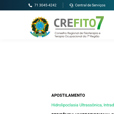
71 3045-4242
Central de Serviços
APOSTILAMENTO
Hidrolipoclasia Ultrassônica, Intr