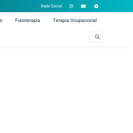
Rede Social
ão
Fisioterapia
Terapia Ocupacional