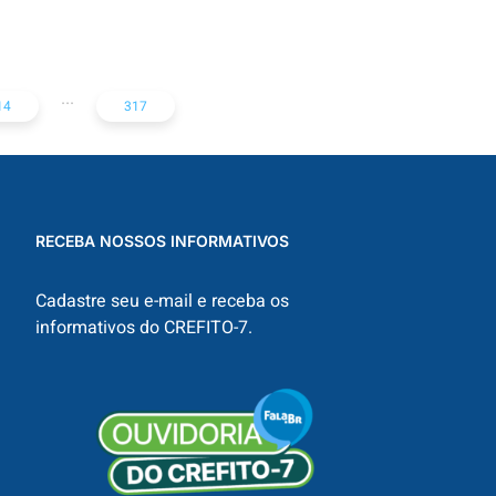
in Rust: An
Drogasil e Droga
Introduction
Raia
...
14
317
RECEBA NOSSOS INFORMATIVOS
Cadastre seu e-mail e receba os
informativos do CREFITO-7.